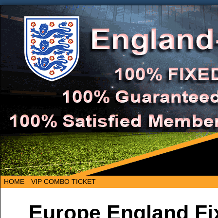
HOME
VIP COMBO TICKET
Europe England Fi