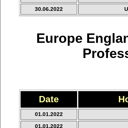
30.06.2022
U
Europe Englan
Profes
Date
H
01.01.2022
01.01.2022