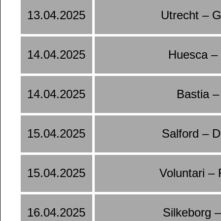
13.04.2025
Utrecht – 
14.04.2025
Huesca –
14.04.2025
Bastia –
15.04.2025
Salford – 
15.04.2025
Voluntari –
16.04.2025
Silkeborg 