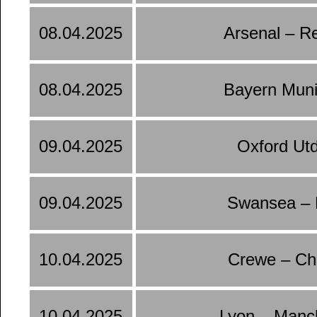
08.04.2025
Arsenal – R
08.04.2025
Bayern Muni
09.04.2025
Oxford Ut
09.04.2025
Swansea – 
10.04.2025
Crewe – Ch
10.04.2025
Lyon – Manc