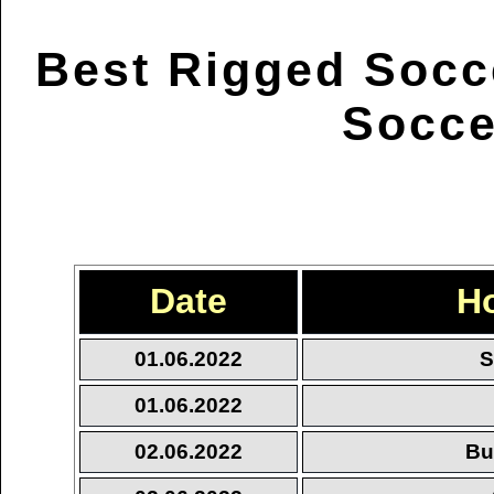
Best Rigged Socc
Socce
Date
H
01.06.2022
S
01.06.2022
02.06.2022
Bu