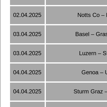
02.04.2025
Notts Co –
03.04.2025
Basel – Gra
03.04.2025
Luzern – S
04.04.2025
Genoa – 
04.04.2025
Sturm Graz 