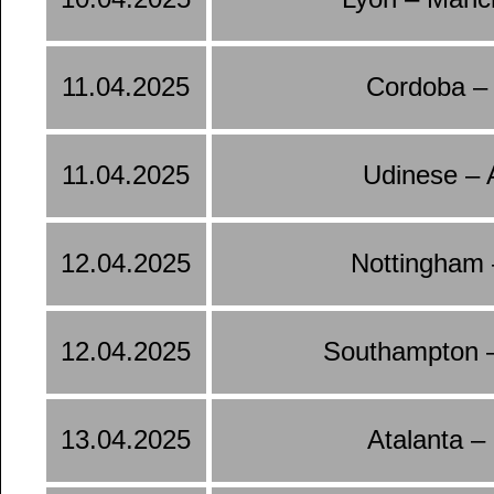
11.04.2025
Cordoba –
11.04.2025
Udinese – 
12.04.2025
Nottingham 
12.04.2025
Southampton –
13.04.2025
Atalanta –