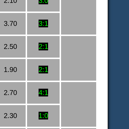
2.10
3:0
3.70
3:1
2.50
2:1
1.90
2:1
2.70
4:1
2.30
1:0