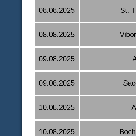
08.08.2025
St. 
08
.08.2025
Vibo
09.08.2025
A
09
.08.2025
Sao 
10.08.2025
A
10
.08.2025
Boch