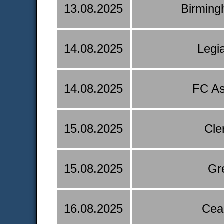
13
.08.2025
Birming
14.08.2025
Legi
14
.08.2025
FC As
15.08.2025
Cle
15
.08.2025
Gr
16.08.2025
Cea