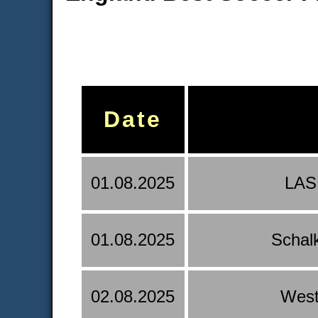
Date
01.08.2025
LAS
01
.08.2025
Schalk
02.08.2025
West