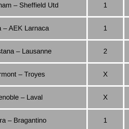
ham – Sheffield Utd
1
a – AEK Larnaca
1
tana – Lausanne
2
rmont – Troyes
X
enoble – Laval
X
ra – Bragantino
1