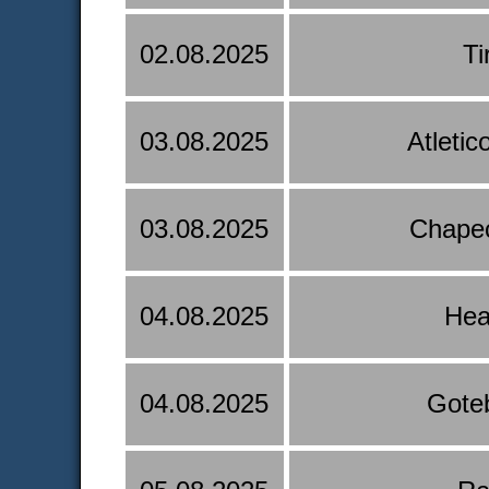
02
.08.2025
Ti
03.08.2025
Atleti
03
.08.2025
Chape
04.08.2025
Hea
04
.08.2025
Gote