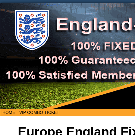
HOME
VIP COMBO TICKET
Europe England Fi