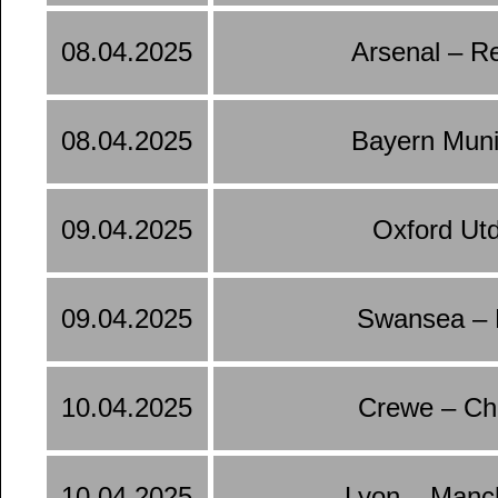
08.04.2025
Arsenal – R
08.04.2025
Bayern Muni
09.04.2025
Oxford Ut
09.04.2025
Swansea – 
10.04.2025
Crewe – Ch
10.04.2025
Lyon – Manc