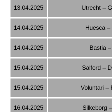
13.04.2025
Utrecht – 
14.04.2025
Huesca –
14.04.2025
Bastia –
15.04.2025
Salford – 
15.04.2025
Voluntari –
16.04.2025
Silkeborg 