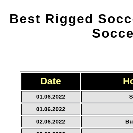
Best Rigged Socc
Socce
Date
H
01.06.2022
S
01.06.2022
02.06.2022
Bu