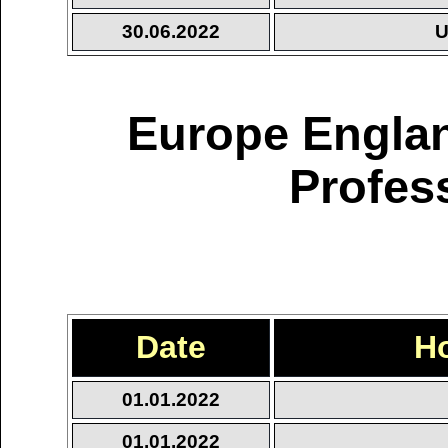
30.06.2022
U
Europe Englan
Profes
Date
H
01.01.2022
01.01.2022