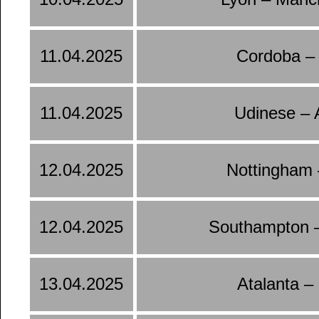
11.04.2025
Cordoba –
11.04.2025
Udinese – 
12.04.2025
Nottingham 
12.04.2025
Southampton –
13.04.2025
Atalanta –