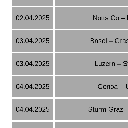
02.04.2025
Notts Co –
03.04.2025
Basel – Gra
03.04.2025
Luzern – S
04.04.2025
Genoa – 
04.04.2025
Sturm Graz 