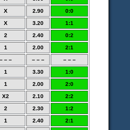
X
2.90
0:0
X
3.20
1:1
2
2.40
0:2
1
2.00
2:1
– – –
– – –
– – –
1
3.30
1:0
1
2.00
2:0
X2
2.10
2:2
2
2.30
1:2
1
2.40
2:1