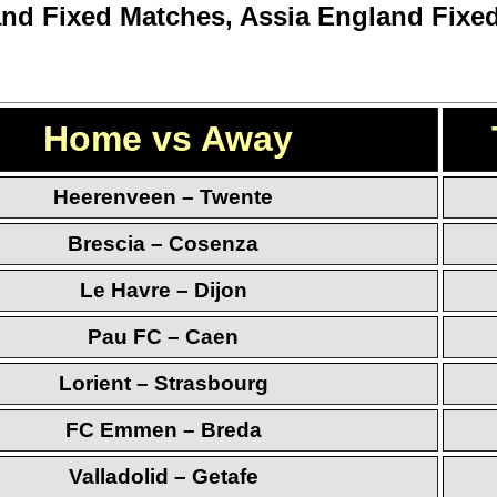
nd Fixed Matches, Assia England Fixe
Home vs Away
Heerenveen – Twente
Brescia – Cosenza
Le Havre – Dijon
Pau FC – Caen
Lorient – Strasbourg
FC Emmen – Breda
Valladolid – Getafe