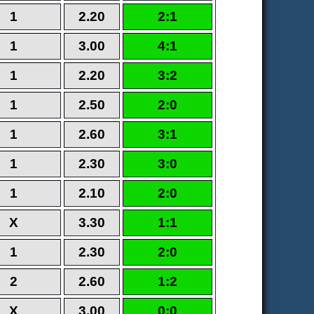
1
2.20
2:1
1
3.00
4:1
1
2.20
3:2
1
2.50
2:0
1
2.60
3:1
1
2.30
3:0
1
2.10
2:0
X
3.30
1:1
1
2.30
2:0
2
2.60
1:2
X
3.00
0:0