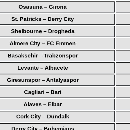
Osasuna – Girona
St. Patricks – Derry City
Shelbourne – Drogheda
Almere City – FC Emmen
Basaksehir – Trabzonspor
Levante – Albacete
Giresunspor – Antalyaspor
Cagliari – Bari
Alaves – Eibar
Cork City – Dundalk
Derry City – Bohemians