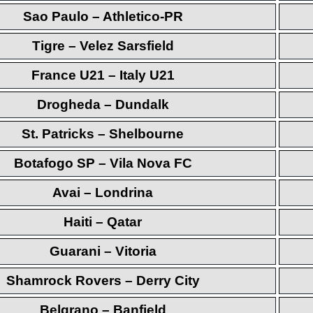
Sao Paulo – Athletico-PR
Tigre – Velez Sarsfield
France U21 – Italy U21
Drogheda – Dundalk
St. Patricks – Shelbourne
Botafogo SP – Vila Nova FC
Avai – Londrina
Haiti – Qatar
Guarani – Vitoria
Shamrock Rovers – Derry City
Belgrano – Banfield