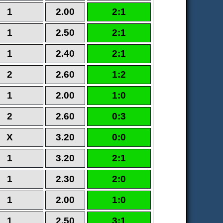
1
2.00
2:1
1
2.50
2:1
1
2.40
2:1
2
2.60
1:2
1
2.00
1:0
2
2.60
0:3
X
3.20
0:0
1
3.20
2:1
1
2.30
2:0
1
2.00
1:0
1
2.50
3:1