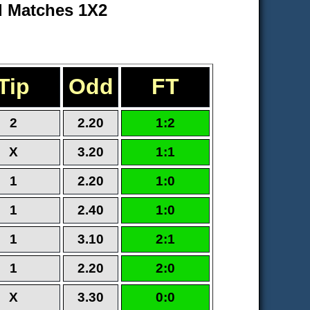
d Matches 1X2
Tip
Odd
FT
2
2.20
1:2
X
3.20
1:1
1
2.20
1:0
1
2.40
1:0
1
3.10
2:1
1
2.20
2:0
X
3.30
0:0