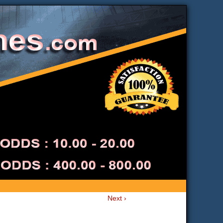
Next ›